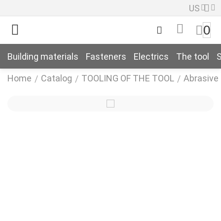
US
0
Building materials
Fasteners
Electrics
The tool
S
Home
Catalog
TOOLING OF THE TOOL
Abrasive 
/
/
/