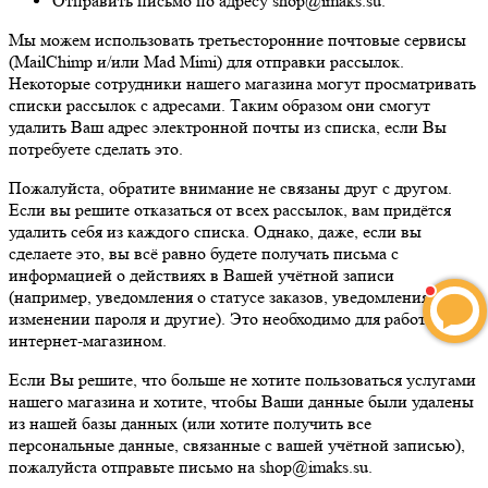
Отправить письмо по адресу shop@imaks.su.
Мы можем использовать третьесторонние почтовые сервисы
(MailChimp и/или Mad Mimi) для отправки рассылок.
Некоторые сотрудники нашего магазина могут просматривать
списки рассылок с адресами. Таким образом они смогут
удалить Ваш адрес электронной почты из списка, если Вы
потребуете сделать это.
Пожалуйста, обратите внимание не связаны друг с другом.
Если вы решите отказаться от всех рассылок, вам придётся
удалить себя из каждого списка. Однако, даже, если вы
сделаете это, вы всё равно будете получать письма с
информацией о действиях в Вашей учётной записи
(например, уведомления о статусе заказов, уведомления об
изменении пароля и другие). Это необходимо для работы с
интернет-магазином.
Если Вы решите, что больше не хотите пользоваться услугами
нашего магазина и хотите, чтобы Ваши данные были удалены
из нашей базы данных (или хотите получить все
персональные данные, связанные с вашей учётной записью),
пожалуйста отправьте письмо на shop@imaks.su.