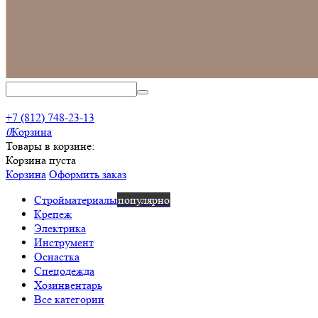
+7 (812) 748-23-13
0
Корзина
Товары в корзине:
Корзина пуста
Корзина
Оформить заказ
Стройматериалы
популярно
Крепеж
Электрика
Инструмент
Оснастка
Спецодежда
Хозинвентарь
Все категории