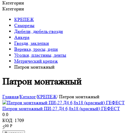
Категории
Категории
КРЕПЕЖ
Саморезы
Дюбели, дюбель-гвозди
Анкера
Гвозди, заклепки
Веревка, тросы, цепи
Уголки, пластины, ленты
Метрический крепеж
Патрон монтажный
Патрон монтажный
Главная
/
Каталог
/
КРЕПЕЖ
/
Патрон монтажный
Патрон монтажный ПИ-27 Д4 6,8х18 (красный) ГЕФЕСТ
0.0
КОД:
1709
00
Р
5