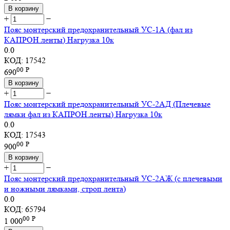
В корзину
+
−
Пояс монтерский предохранительный УС-1А (фал из
КАПРОН.ленты) Нагрузка 10к
0.0
КОД:
17542
00
Р
690
В корзину
+
−
Пояс монтерский предохранительный УС-2АД (Плечевые
лямки фал из КАПРОН.ленты) Нагрузка 10к
0.0
КОД:
17543
00
Р
900
В корзину
+
−
Пояс монтерский предохранительный УС-2АЖ (с плечевыми
и ножными лямками, строп лента)
0.0
КОД:
65794
00
Р
1 000