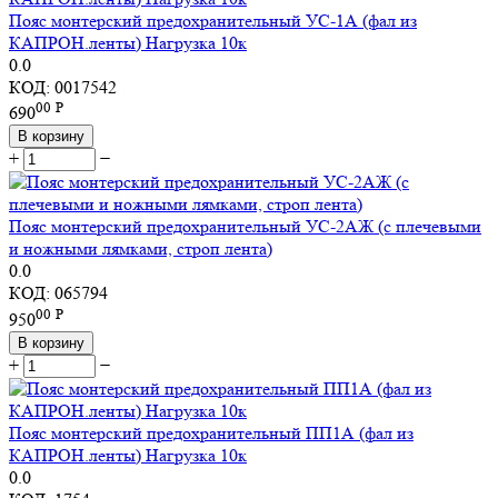
Пояс монтерский предохранительный УС-1А (фал из
КАПРОН.ленты) Нагрузка 10к
0.0
КОД:
0017542
00
Р
690
В корзину
+
−
Пояс монтерский предохранительный УС-2АЖ (с плечевыми
и ножными лямками, строп лента)
0.0
КОД:
065794
00
Р
950
В корзину
+
−
Пояс монтерский предохранительный ПП1А (фал из
КАПРОН.ленты) Нагрузка 10к
0.0