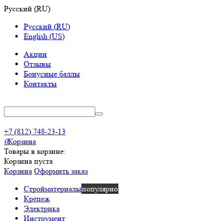
Русский
(
RU
)
Русский
(
RU
)
English
(
US
)
Акции
Отзывы
Бонусные баллы
Контакты
+7 (812) 748-23-13
0
Корзина
Товары в корзине:
Корзина пуста
Корзина
Оформить заказ
Стройматериалы
популярно
Крепеж
Электрика
Инструмент