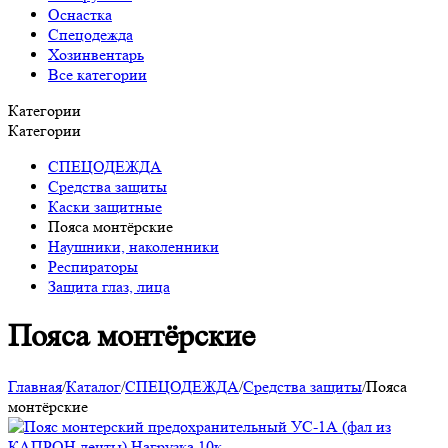
Оснастка
Спецодежда
Хозинвентарь
Все категории
Категории
Категории
СПЕЦОДЕЖДА
Средства защиты
Каски защитные
Пояса монтёрские
Наушники, наколенники
Респираторы
Защита глаз, лица
Пояса монтёрские
Главная
/
Каталог
/
СПЕЦОДЕЖДА
/
Средства защиты
/
Пояса
монтёрские