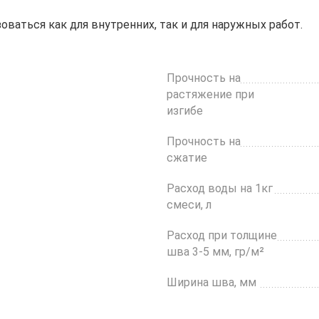
ваться как для внутренних, так и для наружных работ.
Прочность на
растяжение при
изгибе
Прочность на
сжатие
Расход воды на 1кг
смеси, л
Расход при толщине
шва 3-5 мм, гр/м²
Ширина шва, мм