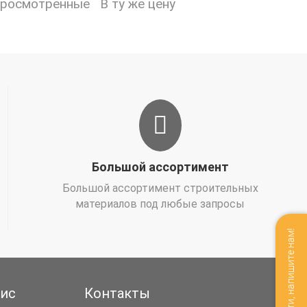
просмотренные
В ту же цену
Большой ассортимент
Большой ассортимент строительных
материалов под любые запросы
Мы не в сети, напишите нам!
вис
Контакты