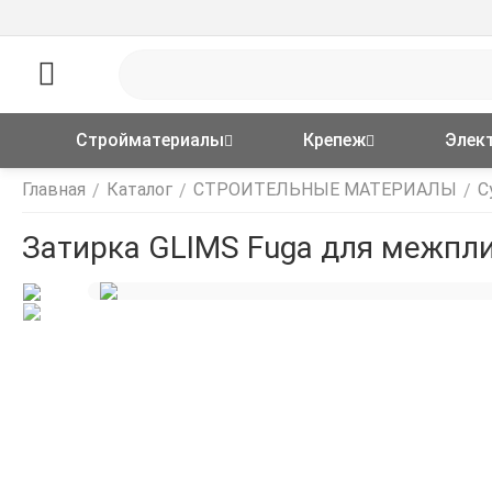
Стройматериалы
Крепеж
Элек
Главная
Каталог
СТРОИТЕЛЬНЫЕ МАТЕРИАЛЫ
С
/
/
/
Затирка GLIMS Fuga для межпл