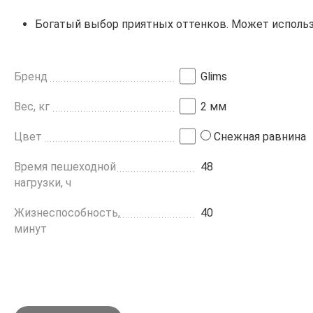
Богатый выбор приятных оттенков. Может использо
Бренд
Glims
Вес, кг
2 мм
Цвет
Снежная равнина
Время пешеходной
48
нагрузки, ч
Жизнеспособность,
40
минут